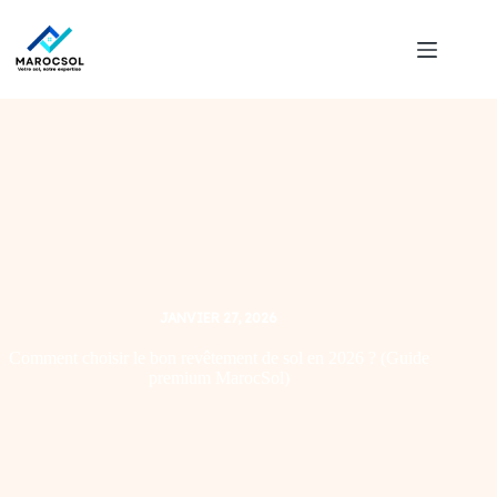
JANVIER 27, 2026
Comment choisir le bon revêtement de sol en 2026 ? (Guide
premium MarocSol)